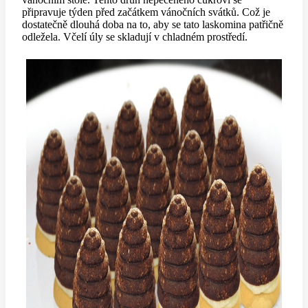
připravuje týden před začátkem vánočních svátků. Což je
dostatečně dlouhá doba na to, aby se tato laskomina patřičně
odležela. Včelí úly se skladují v chladném prostředí.