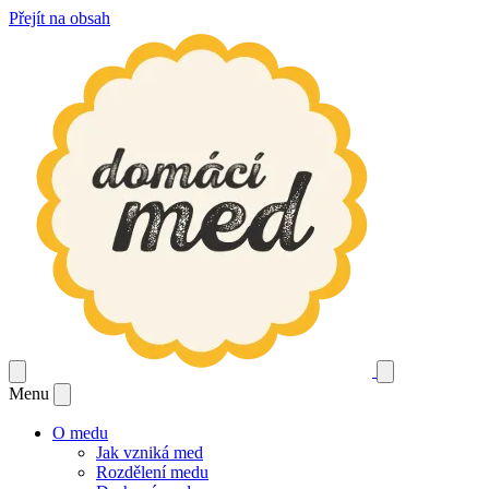
Přejít na obsah
Menu
O medu
Jak vzniká med
Rozdělení medu