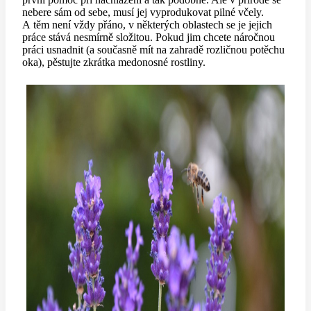
nebere sám od sebe, musí jej vyprodukovat pilné včely.
A těm není vždy přáno, v některých oblastech se je jejich
práce stává nesmírně složitou. Pokud jim chcete náročnou
práci usnadnit (a současně mít na zahradě rozličnou potěchu
oka), pěstujte zkrátka medonosné rostliny.