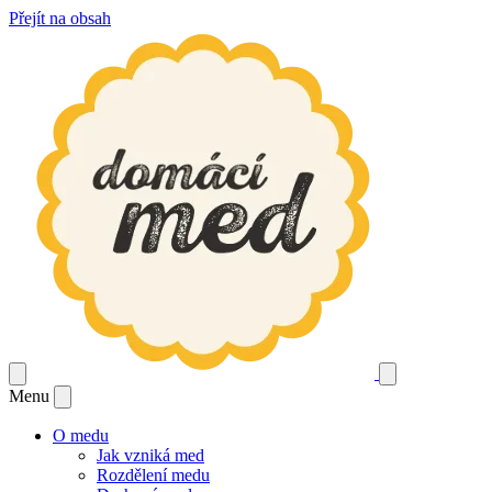
Přejít na obsah
Menu
O medu
Jak vzniká med
Rozdělení medu