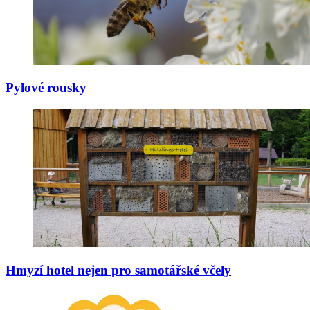
Pylové rousky
Hmyzí hotel nejen pro samotářské včely