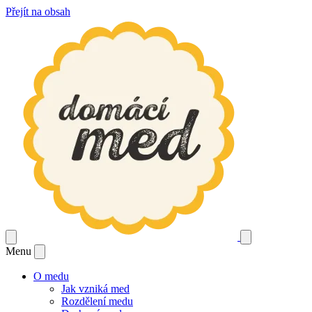
Přejít na obsah
Menu
O medu
Jak vzniká med
Rozdělení medu