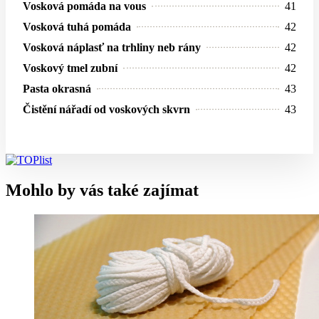
Vosková pomáda na vous
41
Vosková tuhá pomáda
42
Vosková náplasť na trhliny neb rány
42
Voskový tmel zubní
42
Pasta okrasná
43
Čistění nářadí od voskových skvrn
43
Mohlo by vás také zajímat