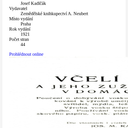
Josef Kadlčák
Vydavatel
Zemědělské knihkupectví A. Neubert
Místo vydání
Praha
Rok vydání
1921
Počet stran
44
Prohlédnout online