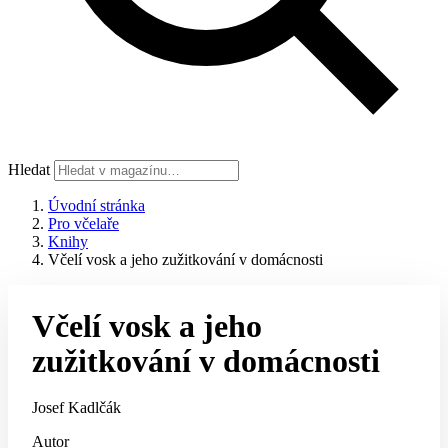
Hledat
Úvodní stránka
Pro včelaře
Knihy
Včelí vosk a jeho zužitkování v domácnosti
Včelí vosk a jeho
zužitkování v domácnosti
Josef Kadlčák
Autor