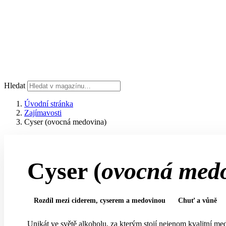
Hledat
Úvodní stránka
Zajímavosti
Cyser (ovocná medovina)
Cyser
(
ovocná med
Rozdíl mezi ciderem, cyserem a medovinou
Chuť a vůně
Unikát ve světě alkoholu, za kterým stojí nejenom kvalitní med