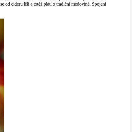
 se od cideru liší a totéž platí o tradiční medovině. Spojení