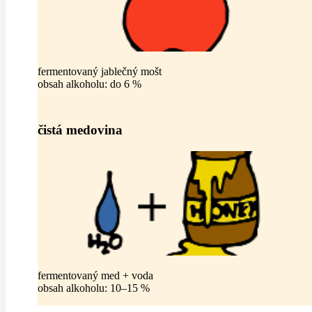
fermentovaný jablečný mošt
obsah alkoholu: do 6 %
čistá medovina
fermentovaný med + voda
obsah alkoholu: 10–15 %