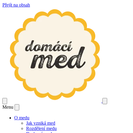
Přejít na obsah
Menu
O medu
Jak vzniká med
Rozdělení medu