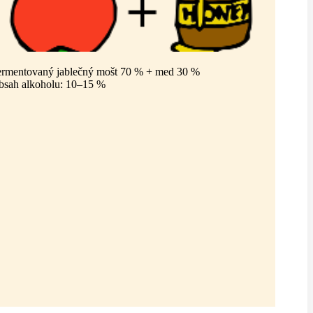
ermentovaný jablečný mošt 70 % + med 30 %
bsah alkoholu: 10–15 %