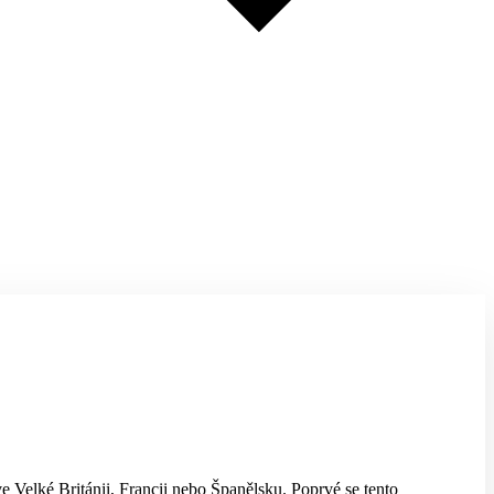
ve Velké Británii, Francii nebo Španělsku. Poprvé se tento