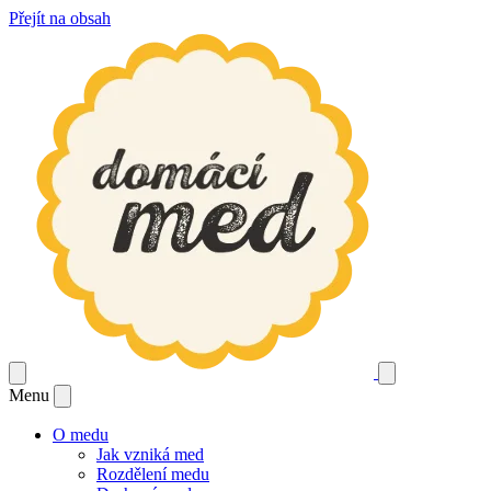
Přejít na obsah
Menu
O medu
Jak vzniká med
Rozdělení medu