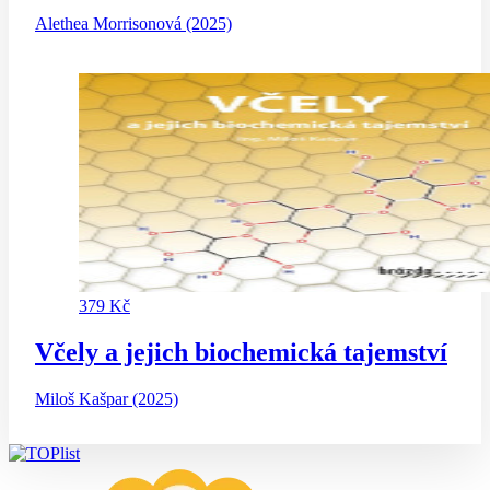
Alethea Morrisonová (2025)
379 Kč
Včely a jejich biochemická tajemství
Miloš Kašpar (2025)