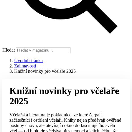
Hledat
Úvodní stránka
Zajímavosti
Knižní novinky pro včelaře 2025
Knižní novinky pro včelaře
2025
Včelařská literatura je pokladnice, ze které čerpají
začátečníci i ostřílení včelaři. Knihy nejen předávají ověřené
postupy chovu, ale otevírají i okno do fascinujícího světa
včel — od biologie včelstva přes nemoci a jejich léčbu až