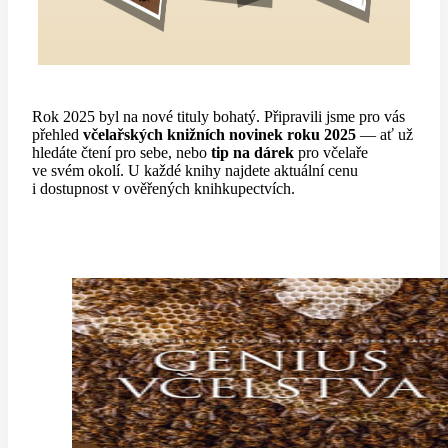
Rok 2025 byl na nové tituly bohatý. Připravili jsme pro vás
přehled
včelařských knižních novinek roku 2025
— ať už
hledáte čtení pro sebe, nebo
tip na dárek
pro včelaře
ve svém okolí. U každé knihy najdete aktuální cenu
i dostupnost v ověřených knihkupectvích.