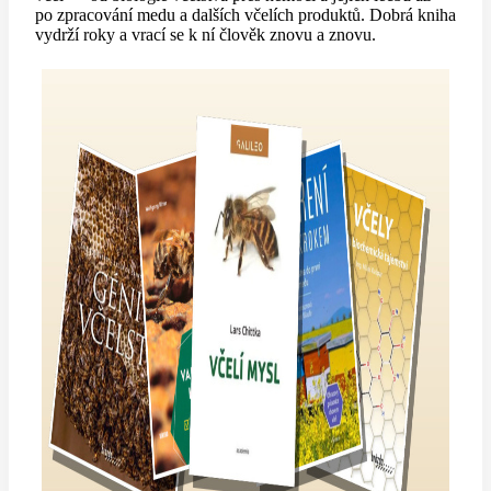
po zpracování medu a dalších včelích produktů. Dobrá kniha
vydrží roky a vrací se k ní člověk znovu a znovu.