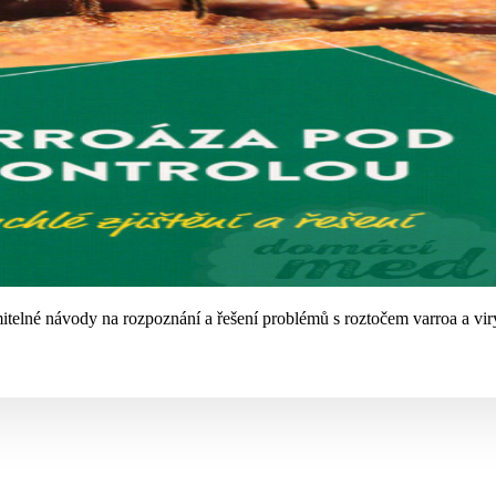
mitelné návody na rozpoznání a řešení problémů s roztočem varroa a viry