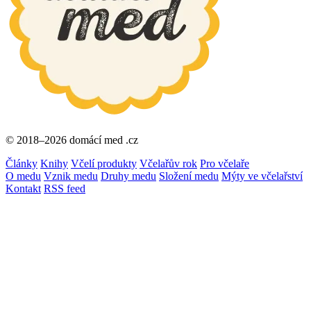
© 2018–2026 domácí med .cz
Články
Knihy
Včelí produkty
Včelařův rok
Pro včelaře
O medu
Vznik medu
Druhy medu
Složení medu
Mýty ve včelařství
Kontakt
RSS feed