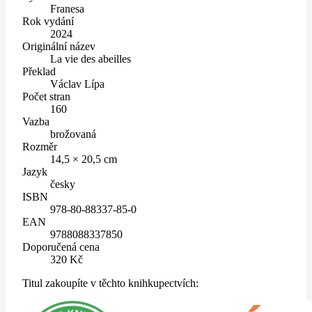
Franesa
Rok vydání
2024
Originální název
La vie des abeilles
Překlad
Václav Lípa
Počet stran
160
Vazba
brožovaná
Rozměr
14,5 × 20,5 cm
Jazyk
česky
ISBN
978-80-88337-85-0
EAN
9788088337850
Doporučená cena
320 Kč
Titul zakoupíte v těchto knihkupectvích: