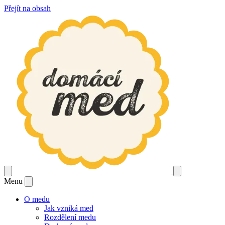
Přejít na obsah
Menu
O medu
Jak vzniká med
Rozdělení medu