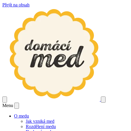
Přejít na obsah
Menu
O medu
Jak vzniká med
Rozdělení medu