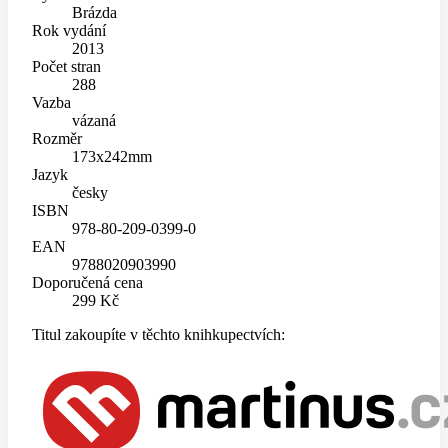
Brázda
Rok vydání
2013
Počet stran
288
Vazba
vázaná
Rozměr
173x242mm
Jazyk
česky
ISBN
978-80-209-0399-0
EAN
9788020903990
Doporučená cena
299 Kč
Titul zakoupíte v těchto knihkupectvích: