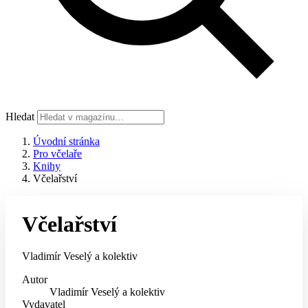
Hledat
Úvodní stránka
Pro včelaře
Knihy
Včelařství
Včelařství
Vladimír Veselý a kolektiv
Autor
Vladimír Veselý a kolektiv
Vydavatel