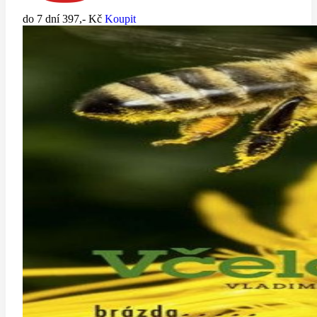
do 7 dní
397,- Kč
Koupit