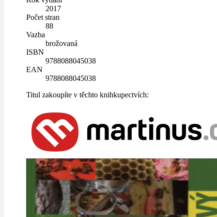
2017
Počet stran
88
Vazba
brožovaná
ISBN
9788088045038
EAN
9788088045038
Titul zakoupíte v těchto knihkupectvích: