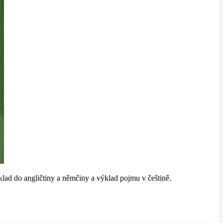
d do angličtiny a němčiny a výklad pojmu v češtině.