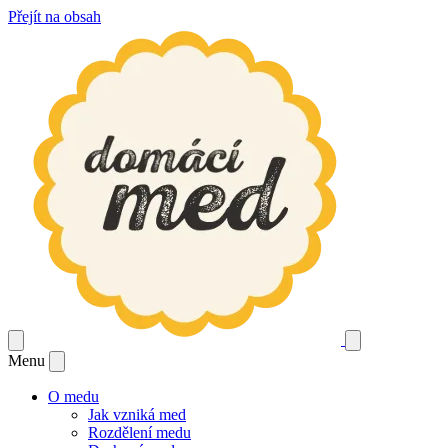
Přejít na obsah
Menu
O medu
Jak vzniká med
Rozdělení medu