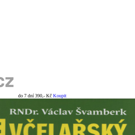
do 7 dní
390,- Kč
Koupit