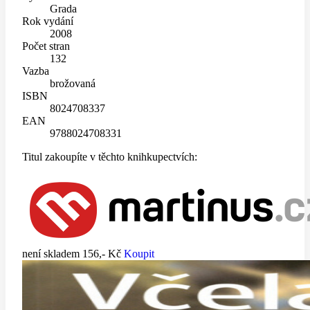
Grada
Rok vydání
2008
Počet stran
132
Vazba
brožovaná
ISBN
8024708337
EAN
9788024708331
Titul zakoupíte v těchto knihkupectvích:
není skladem
156,- Kč
Koupit