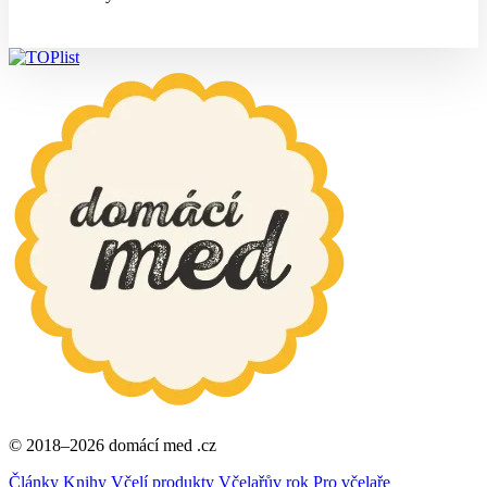
© 2018–2026 domácí med .cz
Články
Knihy
Včelí produkty
Včelařův rok
Pro včelaře