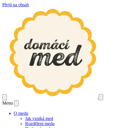
Přejít na obsah
Menu
O medu
Jak vzniká med
Rozdělení medu