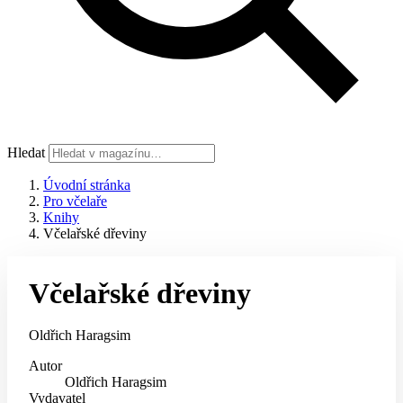
Hledat
Úvodní stránka
Pro včelaře
Knihy
Včelařské dřeviny
Včelařské dřeviny
Oldřich Haragsim
Autor
Oldřich Haragsim
Vydavatel