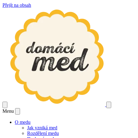
Přejít na obsah
Menu
O medu
Jak vzniká med
Rozdělení medu