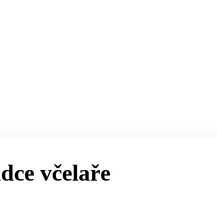
dce včelaře