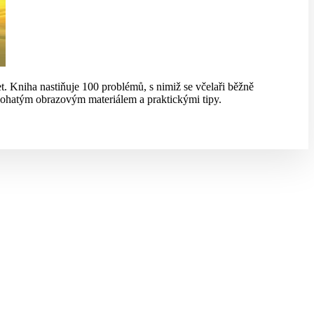
et. Kniha nastiňuje 100 problémů, s nimiž se včelaři běžně
na bohatým obrazovým materiálem a praktickými tipy.