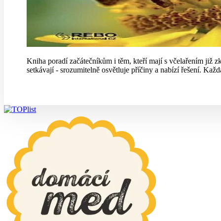
Kniha poradí začátečníkům i těm, kteří mají s včelařením již z
setkávají - srozumitelně osvětluje příčiny a nabízí řešení. Ka