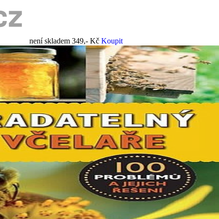
není skladem
349,- Kč
Koupit