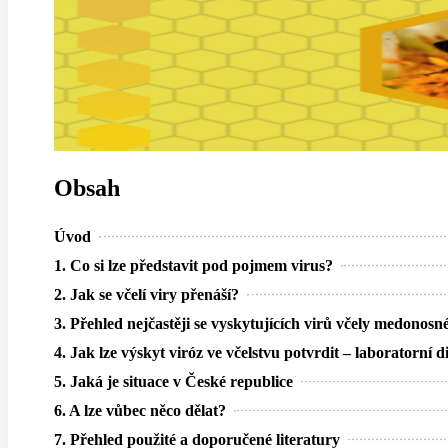
Obsah
Úvod
1. Co si lze představit pod pojmem virus?
2. Jak se včelí viry přenáší?
3. Přehled nejčastěji se vyskytujících virů včely medono
4. Jak lze výskyt viróz ve včelstvu potvrdit – laboratorní d
5. Jaká je situace v České republice
6. A lze vůbec něco dělat?
7. Přehled použité a doporučené literatury