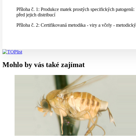
Příloha č. 1: Produkce matek prostých specifických patogenů
před jejich distribucí
Příloha č. 2: Certifikovaná metodika - viry a včely - metodi
Mohlo by vás také zajímat