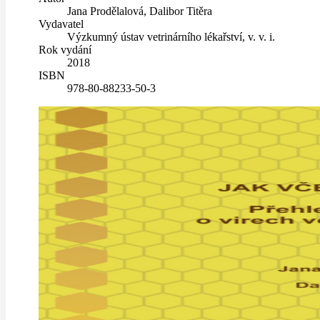
Jana Prodělalová, Dalibor Titěra
Vydavatel
Výzkumný ústav vetrinárního lékařství, v. v. i.
Rok vydání
2018
ISBN
978-80-88233-50-3