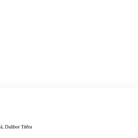
á, Dalibor Titěra