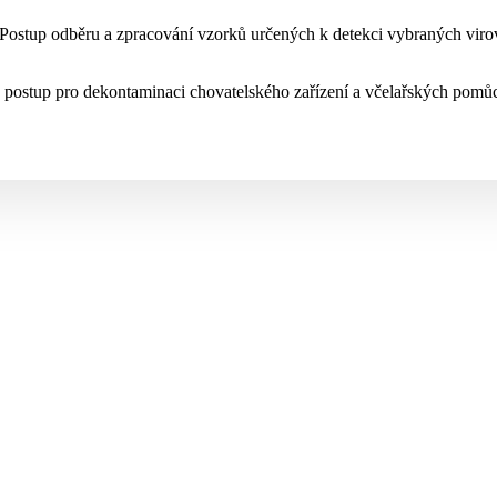
: Postup odběru a zpracování vzorků určených k detekci vybraných vir
cký postup pro dekontaminaci chovatelského zařízení a včelařských pomů