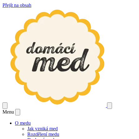
Přejít na obsah
Menu
O medu
Jak vzniká med
Rozdělení medu