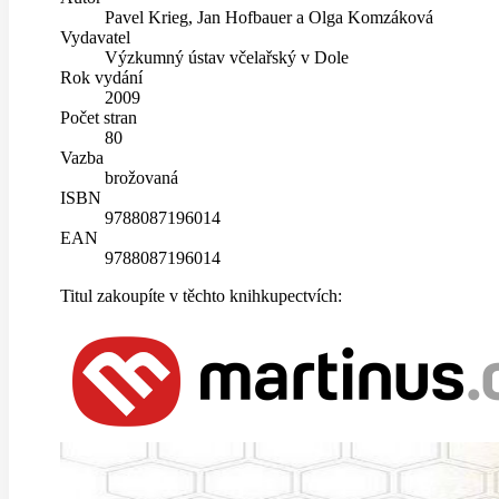
Pavel Krieg, Jan Hofbauer a Olga Komzáková
Vydavatel
Výzkumný ústav včelařský v Dole
Rok vydání
2009
Počet stran
80
Vazba
brožovaná
ISBN
9788087196014
EAN
9788087196014
Titul zakoupíte v těchto knihkupectvích: