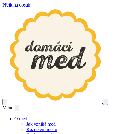
Přejít na obsah
Menu
O medu
Jak vzniká med
Rozdělení medu