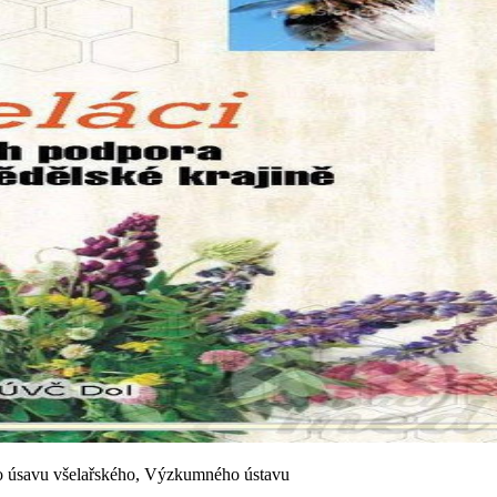
 úsavu všelařského, Výzkumného ústavu