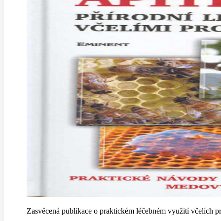
Zasvěcená publikace o praktickém léčebném využití včelích pr