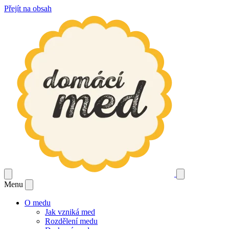
Přejít na obsah
Menu
O medu
Jak vzniká med
Rozdělení medu