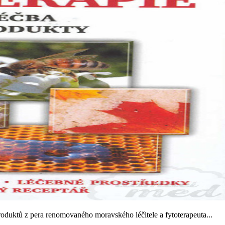
oduktů z pera renomovaného moravského léčitele a fytoterapeuta...