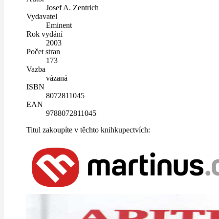
Josef A. Zentrich
Vydavatel
Eminent
Rok vydání
2003
Počet stran
173
Vazba
vázaná
ISBN
8072811045
EAN
9788072811045
Titul zakoupíte v těchto knihkupectvích: