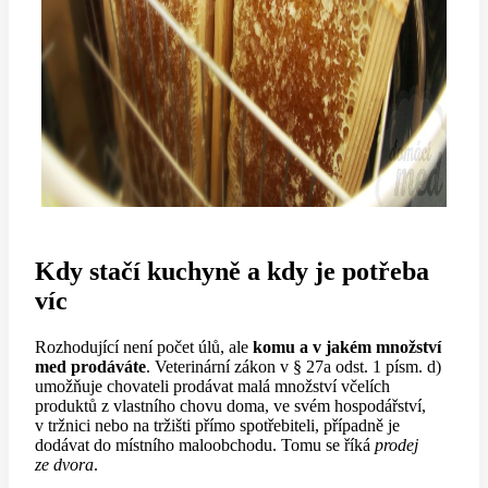
Kdy stačí kuchyně a kdy je potřeba
víc
Rozhodující není počet úlů, ale
komu a v jakém množství
med prodáváte
. Veterinární zákon v § 27a odst. 1 písm. d)
umožňuje chovateli prodávat malá množství včelích
produktů z vlastního chovu doma, ve svém hospodářství,
v tržnici nebo na tržišti přímo spotřebiteli, případně je
dodávat do místního maloobchodu. Tomu se říká
prodej
ze dvora
.