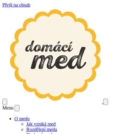
Přejít na obsah
Menu
O medu
Jak vzniká med
Rozdělení medu