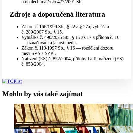
o obalech má číslo 477/2001 Sb.
Zdroje a doporučená literatura
Zákon č. 166/1999 Sb., § 22 a § 27a; vyhláška
č. 289/2007 Sb., § 15.
Vyhláška č. 490/2025 Sb., § 15 až 17 a příloha č. 16
— označování a jakost medu.
Zákon č. 110/1997 Sb., § 16 — rozdělení dozoru
mezi SVS a SZPI.
Nařízení (ES) č. 852/2004, přílohy I a II; nařízení (ES)
č. 853/2004.
Mohlo by vás také zajímat