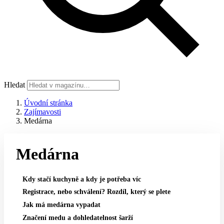
Hledat
Úvodní stránka
Zajímavosti
Medárna
Medárna
Kdy stačí kuchyně a kdy je potřeba víc
Registrace, nebo schválení? Rozdíl, který se plete
Jak má medárna vypadat
Značení medu a dohledatelnost šarží