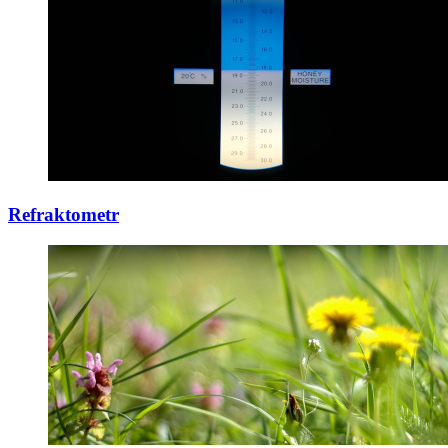
Refraktometr