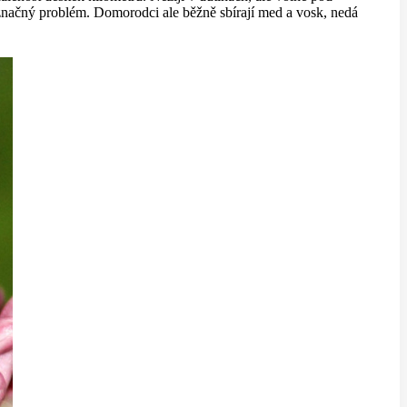
 značný problém. Domorodci ale běžně sbírají med a vosk, nedá