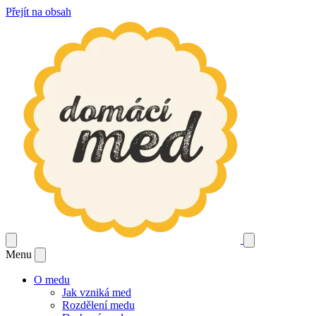
Přejít na obsah
Menu
O medu
Jak vzniká med
Rozdělení medu