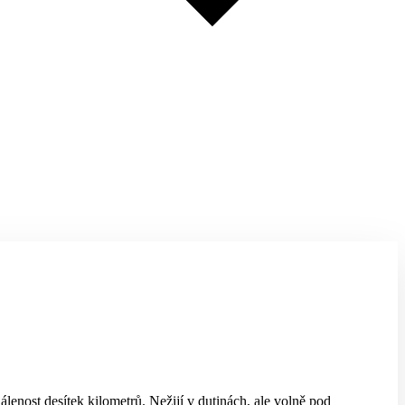
lenost desítek kilometrů. Nežijí v dutinách, ale volně pod