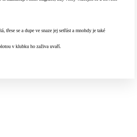
 třese se a dupe ve snaze jej setřást a mnohdy je také
lotou v klubku ho zaživa uvaří.